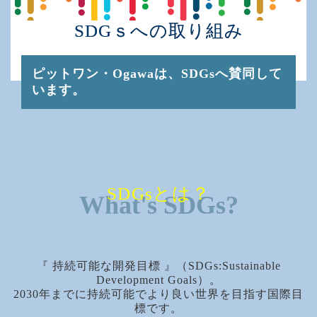
SDGｓへの取り組み
ピットワン・Ogawaは、SDGsへ賛同して
います。
SDGsとは？
What's SDGs?
『 持続可能な開発目標 』（SDGs:Sustainable
Development Goals）。
2030年までに持続可能でより良い世界を目指す国際目
標です。